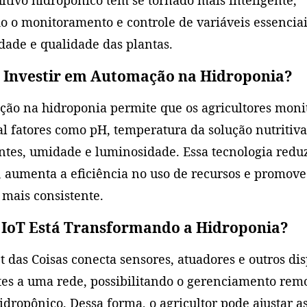
do o monitoramento e controle de variáveis essenciai
dade e qualidade das plantas.
 Investir em Automação na Hidroponia?
ção na hidroponia permite que os agricultores mon
l fatores como pH, temperatura da solução nutritiva
ntes, umidade e luminosidade. Essa tecnologia reduz
 aumenta a eficiência no uso de recursos e promov
mais consistente.
IoT Está Transformando a Hidroponia?
t das Coisas conecta sensores, atuadores e outros dis
tes a uma rede, possibilitando o gerenciamento rem
idropônico. Dessa forma, o agricultor pode ajustar a