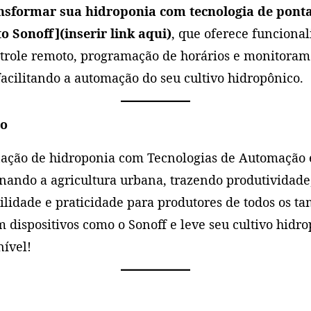
nsformar sua hidroponia com tecnologia de pont
o Sonoff](inserir link aqui)
, que oferece funciona
trole remoto, programação de horários e monitoram
facilitando a automação do seu cultivo hidropônico.
ão
ação de hidroponia com Tecnologias de Automação e
nando a agricultura urbana, trazendo produtividade
ilidade e praticidade para produtores de todos os t
m dispositivos como o Sonoff e leve seu cultivo hidr
ível!