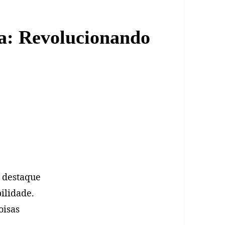
a: Revolucionando
o destaque
ilidade.
oisas