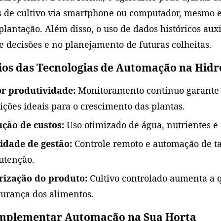
s de cultivo via smartphone ou computador, mesmo 
plantação. Além disso, o uso de dados históricos auxi
 decisões e no planejamento de futuras colheitas.
ios das Tecnologias de Automação na Hid
r produtividade:
Monitoramento contínuo garante 
ições ideais para o crescimento das plantas.
ção de custos:
Uso otimizado de água, nutrientes e 
lidade de gestão:
Controle remoto e automação de ta
tenção.
rização do produto:
Cultivo controlado aumenta a 
gurança dos alimentos.
mplementar Automação na Sua Horta