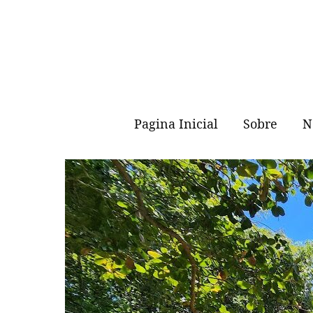
Skip
to
content
Pagina Inicial
Sobre
N