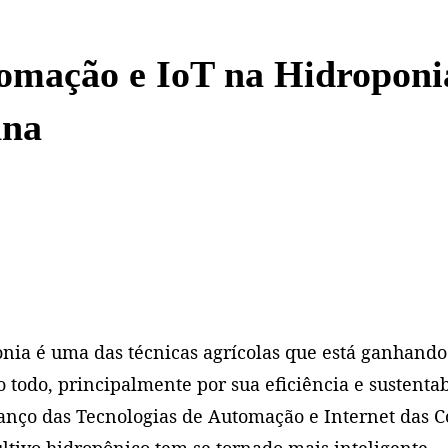
tomação e IoT na Hidroponi
ana
nia é uma das técnicas agrícolas que está ganhand
todo, principalmente por sua eficiência e sustentab
nço das Tecnologias de Automação e Internet das C
cultivo hidropônico tem se tornado mais inteligente,