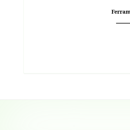
Ferram
Footer
Content