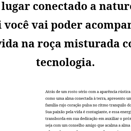
lugar conectado a natur
i você vai poder acompa
vida na roça misturada 
tecnologia.
Atrás de um rosto sério com a aparência rústic
como uma alma conectada à terra, apresento um
família cujo coração pulsa no ritmo tranquilo 
Sua paixão pela vida é contagiante, e essa energ
transborda em sua dedicação em auxiliar o pró
seja com um conselho amigo que acalma a alma