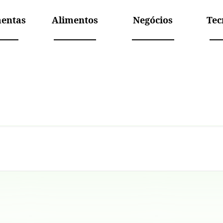
entas
Alimentos
Negócios
Tec