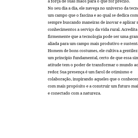
a força de suas mãos para o que for preciso.
No seu dia a dia, ele navega no universo da tecn
um campo que o fascina e ao qual se dedica com
sempre buscando maneiras de inovar e aplicar 
conhecimentos a serviço da vida rural. Acredita
firmemente que a tecnologia pode ser uma gra
aliada para um campo mais produtivo e sustent
Homem de bons costumes, ele cultiva a gentile
um princípio fundamental, certo de que essa si
atitude tem o poder de transformar o mundo a
redor. Sua presença é um farol de otimismo e
colaboração, inspirando aqueles que o conhece
com mais propósito e a construir um futuro mai
e conectado com a natureza.