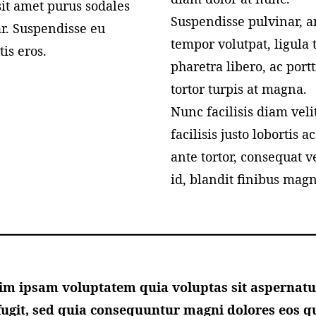
it amet purus sodales
Suspendisse pulvinar, a
r. Suspendisse eu
tempor volutpat, ligula 
is eros.
pharetra libero, ac portt
tortor turpis at magna.
Nunc facilisis diam veli
facilisis justo lobortis a
ante tortor, consequat ve
id, blandit finibus magn
m ipsam voluptatem quia voluptas sit aspernatu
 fugit, sed quia consequuntur magni dolores eos q