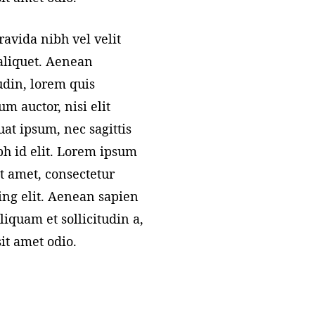
ravida nibh vel velit
aliquet. Aenean
tudin, lorem quis
m auctor, nisi elit
at ipsum, nec sagittis
h id elit. Lorem ipsum
it amet, consectetur
ing elit. Aenean sapien
liquam et sollicitudin a,
sit amet odio.