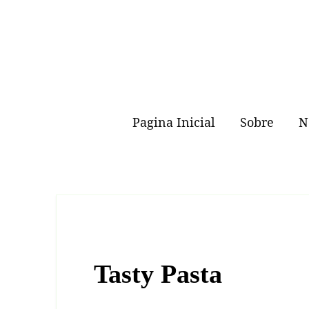
Skip
to
content
Pagina Inicial
Sobre
N
Tasty Pasta