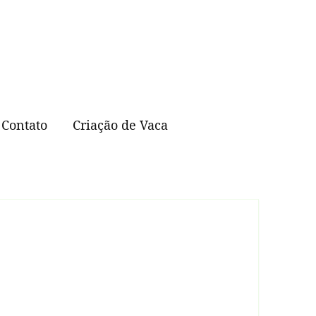
Contato
Criação de Vaca
Abelhas Sem Ferrão